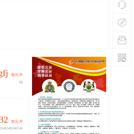
fj
加元/月
fgj
32
加元/月
6546546546546