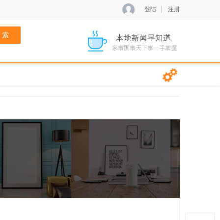
登陆
注册
 索