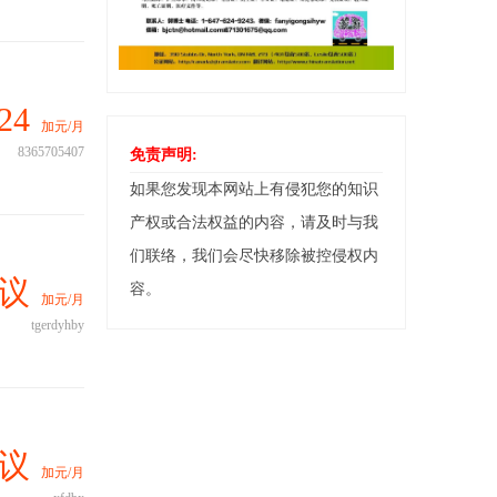
24
加元/月
8365705407
免责声明:
如果您发现本网站上有侵犯您的知识
产权或合法权益的内容，请及时与我
们联络，我们会尽快移除被控侵权内
议
容。
加元/月
tgerdyhby
议
加元/月