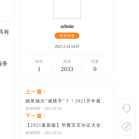
admin
具有
本文作者
2021-2-24 14:47
粉丝
阅读
回复
服务
1
2033
0
上一篇：
抽奖抽出“咸猪手”？！2021开年最大白嫖现场，动动手指抽Iphone！ ...
发布时间：2021-02-24
下一篇：
【2021最新版】华裔宝宝办证大全：健康卡、出生纸、福利金、护照、旅行证、签证 ... ...
发布时间：2021-02-24