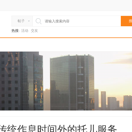
帖子
搜
热搜:
活动
交友
传统作息时间外的托儿服务