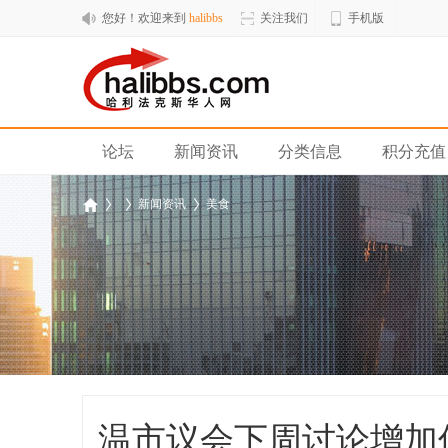
您好！欢迎来到
halibbs
关注我们
手机版
论坛
新闻资讯
分类信息
积分充值
新闻资讯
美食
hal
›
›
›
温市议会下周讨论增加