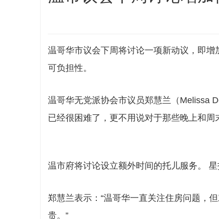
ibb
温哥华市议会下周将讨论一项新动议，即增
可负担性。
温哥华无党派协会市议员郑慧兰（Melissa
已经很困难了，更不用说对于那些晚上和周
s
温市府将讨论设立额外时间的托儿服务。 星
郑慧兰表示：“温哥华一直关注住房问题，
贵。”