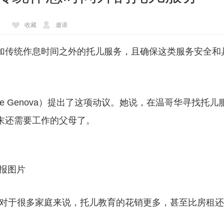
收藏
邀请
加传统作息时间之外的托儿服务，且确保这类服务安全和
 De Genova）提出了这项动议。她说，在温哥华寻找托儿
末还需要工作的父母了。
报图片
但对于很多家庭来说，托儿教育的花销更多，甚至比房租还