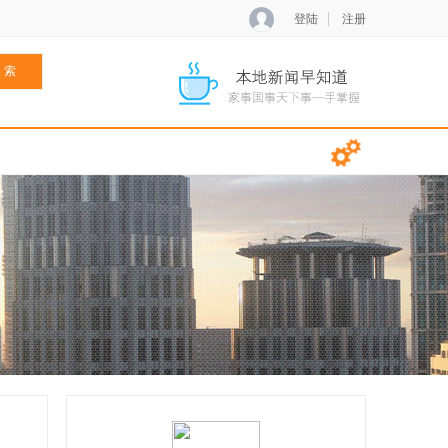
登陆
注册
 索